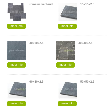
romeins verband
15x15x2.5
meer info
meer info
30x10x2.5
30x30x2.5
meer info
meer info
60x40x2.5
50x50x2.5
meer info
meer info