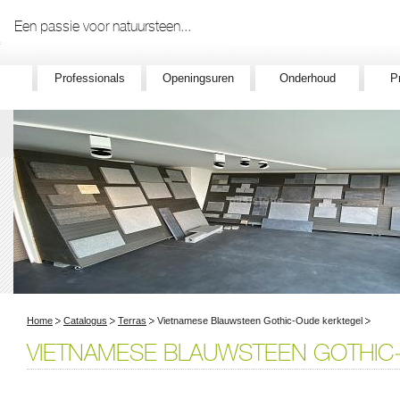
Een passie voor natuursteen...
Professionals
Openingsuren
Onderhoud
P
Home
Catalogus
Terras
Vietnamese Blauwsteen Gothic-Oude kerktegel
VIETNAMESE BLAUWSTEEN GOTHIC