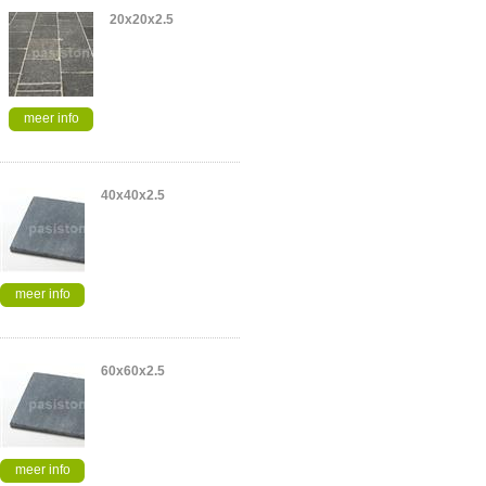
20x20x2.5
meer info
40x40x2.5
meer info
60x60x2.5
meer info