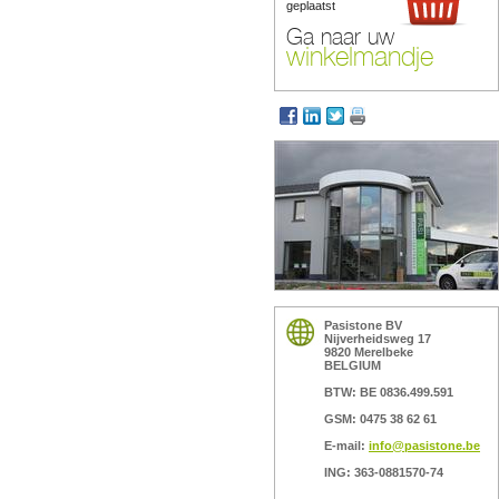
geplaatst
Ga naar uw
winkelmandje
Pasistone BV
Nijverheidsweg 17
9820 Merelbeke
BELGIUM
BTW: BE 0836.499.591
GSM: 0475 38 62 61
E-mail:
info@pasistone.be
ING: 363-0881570-74