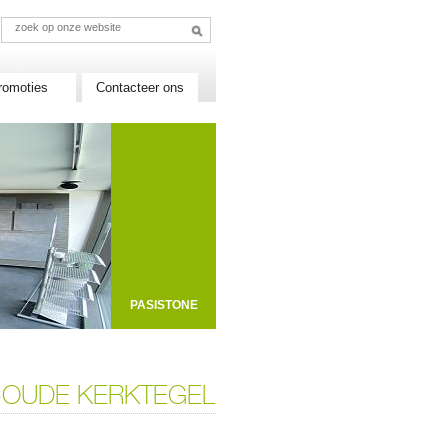
romoties
Contacteer ons
PASISTONE
-OUDE KERKTEGEL