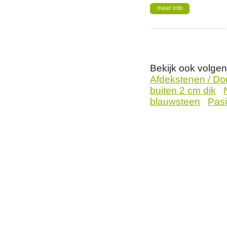
meer info
Bekijk ook volge
Afdekstenen / Do
buiten 2 cm dik
blauwsteen
Pasi