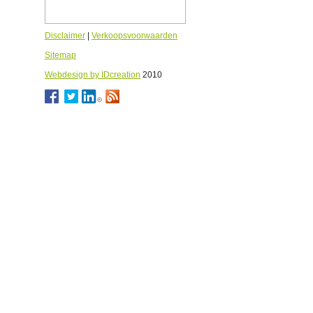
Disclaimer
|
Verkoopsvoorwaarden
Sitemap
Webdesign by IDcreation
2010