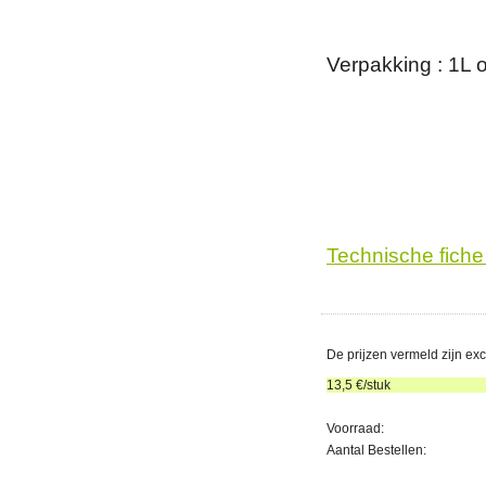
Verpakking : 1L o
Technische fich
De prijzen vermeld zijn ex
13,5
€/stuk
Voorraad:
Aantal Bestellen: