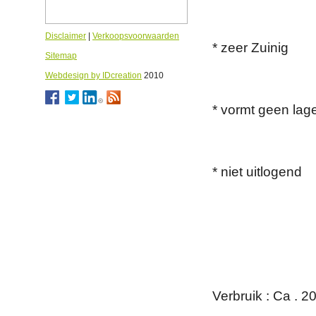
Disclaimer
|
Verkoopsvoorwaarden
* zeer Zuinig
Sitemap
Webdesign by IDcreation
2010
* vormt geen lag
* niet uitlogend
Verbruik : Ca . 20