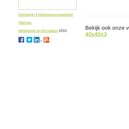
Disclaimer
|
Verkoopsvoorwaarden
Sitemap
Bekijk ook onze 
Webdesign by IDcreation
2010
40x40x3